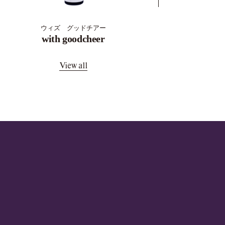
ウィズ グッドチアー
with goodcheer
View all