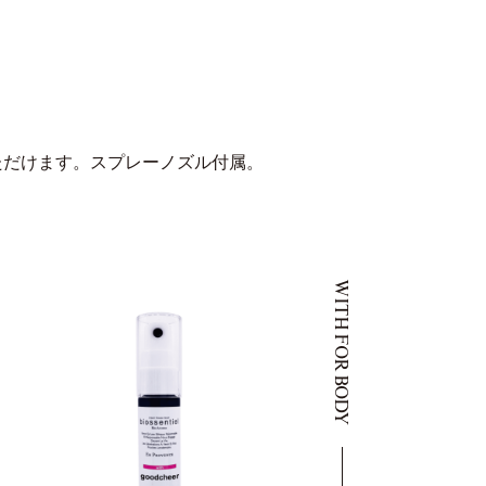
ただけます。スプレーノズル付属。
WITH FOR BODY