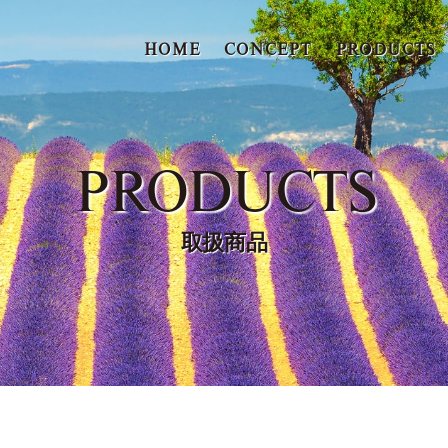
HOME
CONCEPT
PRODUCTS
PRODUCTS
取扱商品