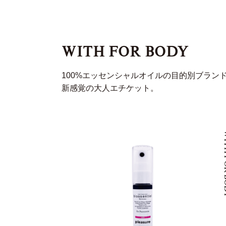
WITH FOR BODY
100%エッセンシャルオイルの目的別ブラ
新感覚の大人エチケット。
WITH