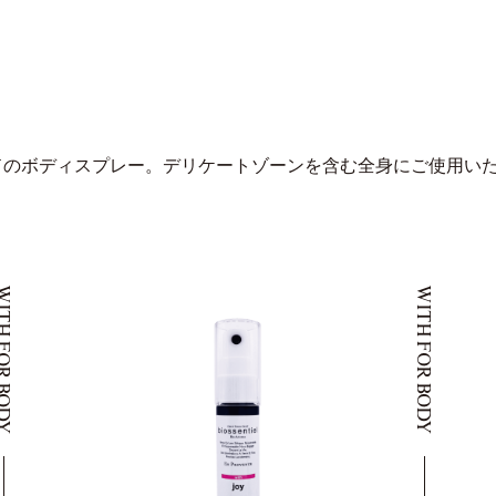
ンドのボディスプレー。デリケートゾーンを含む全身にご使用い
 FOR BODY
WITH FOR BODY