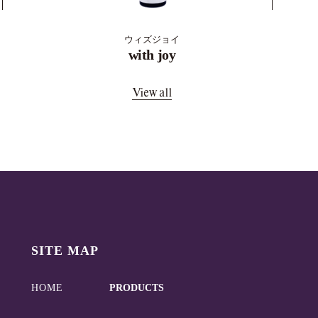
ウィズジョイ
with joy
View all
SITE MAP
HOME
PRODUCTS